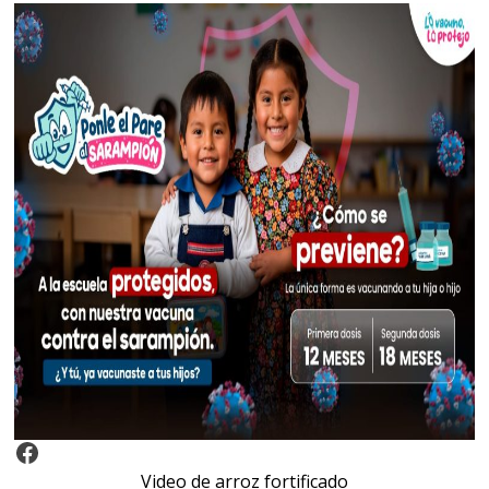
Video Arroz Fortificado
Video de arroz fortificado