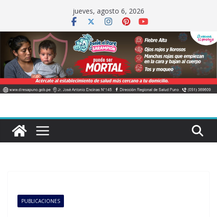
Saltar
jueves, agosto 6, 2026
al
contenido
PUBLICACIONES