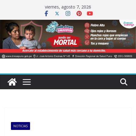
Saltar
viernes, agosto 7, 2026
al
contenido
NOTICIAS