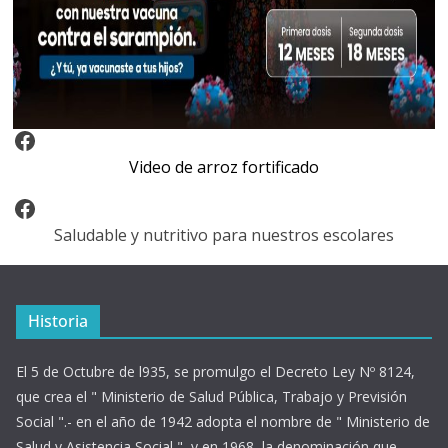
Video Arroz Fortificado
Video de arroz fortificado
Facebook
Saludable y nutritivo para nuestros escolares
Historia
El 5 de Octubre de l935, se promulgo el Decreto Ley Nº 8124,
que crea el " Ministerio de Salud Pública, Trabajo y Previsión
Social ".- en el año de 1942 adopta el nombre de " Ministerio de
Salud y Asistencia Social ", y en 1968, la denominación que