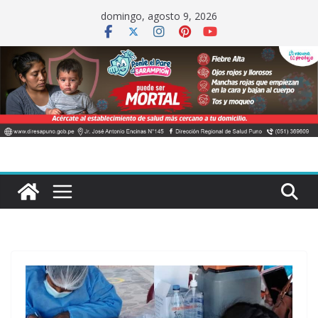
Saltar
domingo, agosto 9, 2026
al
contenido