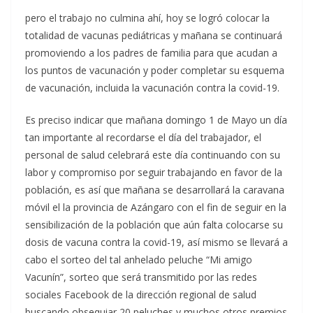
pero el trabajo no culmina ahí, hoy se logró colocar la
totalidad de vacunas pediátricas y mañana se continuará
promoviendo a los padres de familia para que acudan a
los puntos de vacunación y poder completar su esquema
de vacunación, incluida la vacunación contra la covid-19.
Es preciso indicar que mañana domingo 1 de Mayo un día
tan importante al recordarse el día del trabajador, el
personal de salud celebrará este día continuando con su
labor y compromiso por seguir trabajando en favor de la
población, es así que mañana se desarrollará la caravana
móvil el la provincia de Azángaro con el fin de seguir en la
sensibilización de la población que aún falta colocarse su
dosis de vacuna contra la covid-19, así mismo se llevará a
cabo el sorteo del tal anhelado peluche “Mi amigo
Vacunín”, sorteo que será transmitido por las redes
sociales Facebook de la dirección regional de salud
buscando obsequiar 20 peluches y muchos otros premios