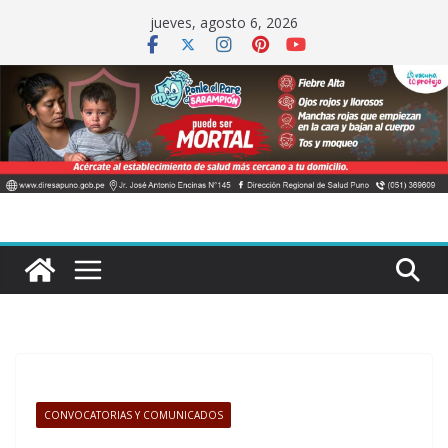
Saltar
jueves, agosto 6, 2026
al
contenido
CONVOCATORIAS Y COMUNICADOS