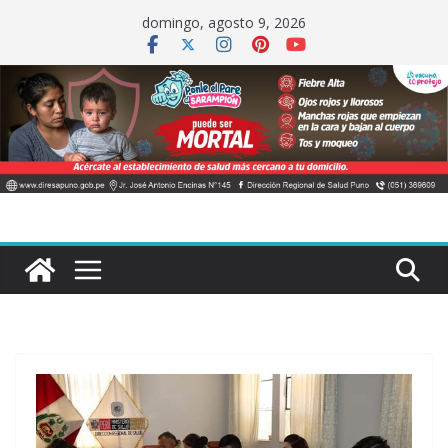
Saltar
domingo, agosto 9, 2026
al
contenido