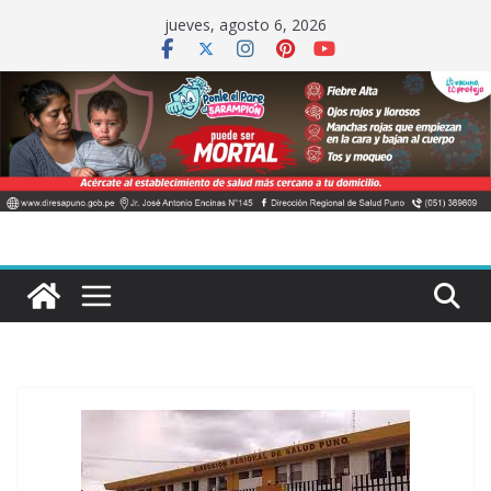
Saltar
jueves, agosto 6, 2026
al
contenido