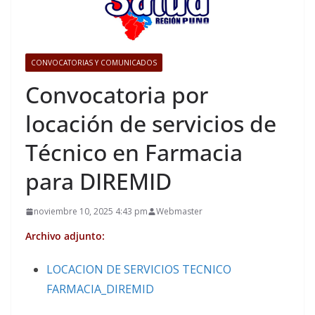
CONVOCATORIAS Y COMUNICADOS
Convocatoria por
locación de servicios de
Técnico en Farmacia
para DIREMID
noviembre 10, 2025 4:43 pm
Webmaster
Archivo adjunto:
LOCACION DE SERVICIOS TECNICO
FARMACIA_DIREMID