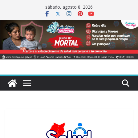
Saltar
sábado, agosto 8, 2026
al
contenido