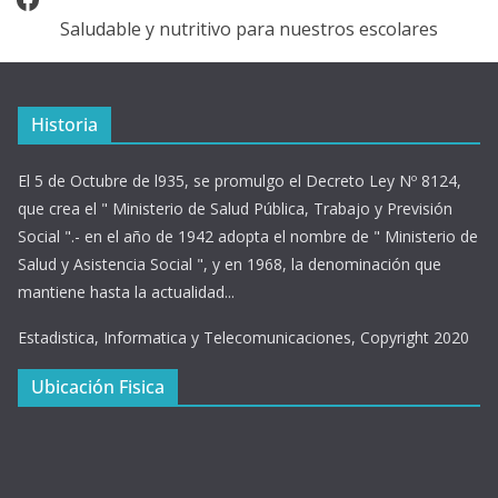
Saludable y nutritivo para nuestros escolares
Historia
El 5 de Octubre de l935, se promulgo el Decreto Ley Nº 8124,
que crea el " Ministerio de Salud Pública, Trabajo y Previsión
Social ".- en el año de 1942 adopta el nombre de " Ministerio de
Salud y Asistencia Social ", y en 1968, la denominación que
mantiene hasta la actualidad...
Estadistica, Informatica y Telecomunicaciones, Copyright 2020
Ubicación Fisica