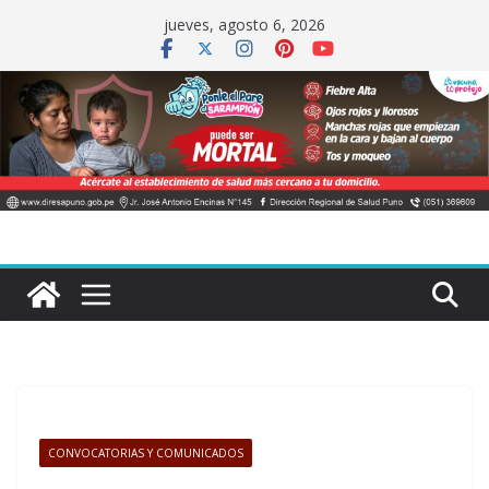
Saltar
jueves, agosto 6, 2026
al
contenido
CONVOCATORIAS Y COMUNICADOS