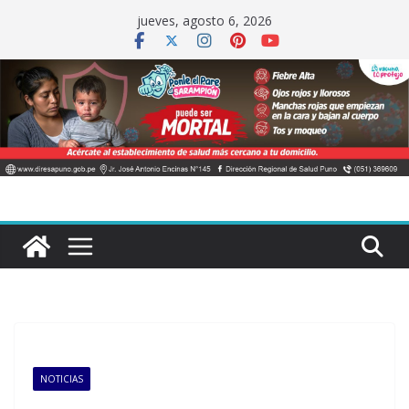
Saltar
jueves, agosto 6, 2026
al
contenido
NOTICIAS