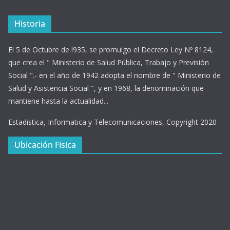
Historia
El 5 de Octubre de l935, se promulgo el Decreto Ley Nº 8124,
que crea el " Ministerio de Salud Pública, Trabajo y Previsión
Social ".- en el año de 1942 adopta el nombre de " Ministerio de
Salud y Asistencia Social ", y en 1968, la denominación que
mantiene hasta la actualidad...
Estadistica, Informatica y Telecomunicaciones, Copyright 2020
Ubicación Fisica