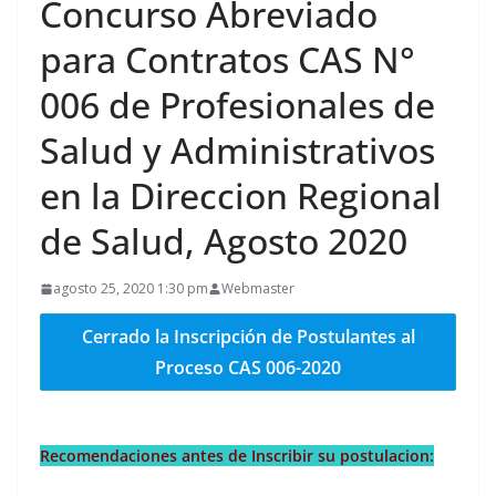
Concurso Abreviado
para Contratos CAS N°
006 de Profesionales de
Salud y Administrativos
en la Direccion Regional
de Salud, Agosto 2020
agosto 25, 2020 1:30 pm
Webmaster
Cerrado la Inscripción de Postulantes al
Proceso CAS 006-2020
Recomendaciones antes de Inscribir su postulacion: