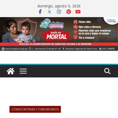
Saltar
domingo, agosto 9, 2026
al
contenido
CONVOCATORIAS Y COMUNICADOS