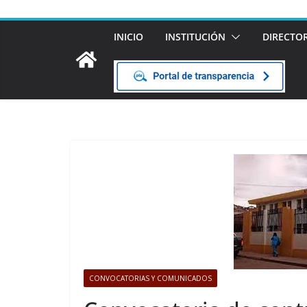
INICIO
INSTITUCIÓN
DIRECTO
CONVOCATORIAS Y COMUNICADOS