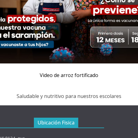
Video de arroz fortificado
Saludable y nutritivo para nuestros escolares
Ubicación Fisica