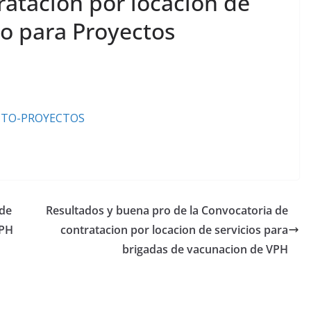
ratacion por locacion de
to para Proyectos
ECTO-PROYECTOS
 de
Resultados y buena pro de la Convocatoria de
VPH
contratacion por locacion de servicios para
brigadas de vacunacion de VPH