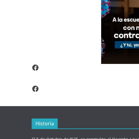
Video Arroz Fortificado
Facebook
Historia