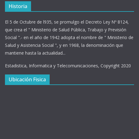
Historia
El 5 de Octubre de l935, se promulgo el Decreto Ley Nº 8124,
que crea el " Ministerio de Salud Pública, Trabajo y Previsión
Social ".- en el año de 1942 adopta el nombre de " Ministerio de
Salud y Asistencia Social ", y en 1968, la denominación que
mantiene hasta la actualidad...
Estadistica, Informatica y Telecomunicaciones, Copyright 2020
Ubicación Fisica