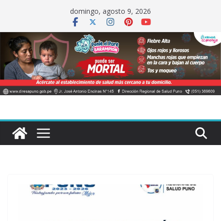
Saltar
domingo, agosto 9, 2026
al
contenido