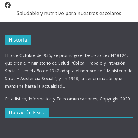
Facebook
Saludable y nutritivo para nuestros escolares
Historia
El 5 de Octubre de l935, se promulgo el Decreto Ley Nº 8124,
que crea el " Ministerio de Salud Pública, Trabajo y Previsión
Social ".- en el año de 1942 adopta el nombre de " Ministerio de
Salud y Asistencia Social ", y en 1968, la denominación que
mantiene hasta la actualidad...
Estadistica, Informatica y Telecomunicaciones, Copyright 2020
Ubicación Fisica