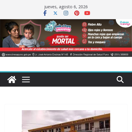
Saltar
jueves, agosto 6, 2026
al
contenido