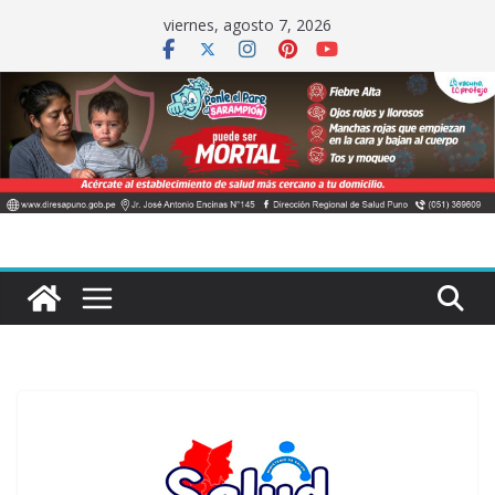
Saltar
viernes, agosto 7, 2026
al
contenido