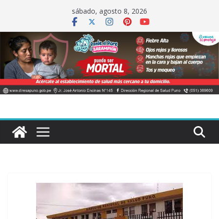
Saltar
sábado, agosto 8, 2026
al
contenido