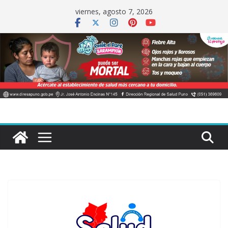
Saltar
viernes, agosto 7, 2026
al
contenido