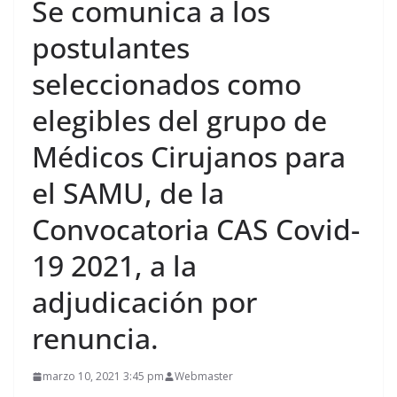
Se comunica a los
postulantes
seleccionados como
elegibles del grupo de
Médicos Cirujanos para
el SAMU, de la
Convocatoria CAS Covid-
19 2021, a la
adjudicación por
renuncia.
marzo 10, 2021 3:45 pm
Webmaster