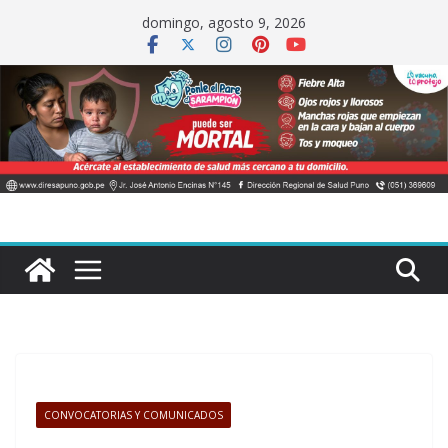
Saltar
domingo, agosto 9, 2026
al
contenido
CONVOCATORIAS Y COMUNICADOS