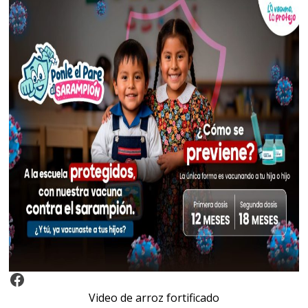
Video Arroz Fortificado
Video de arroz fortificado