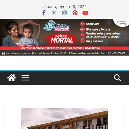
Saltar
sábado, agosto 8, 2026
al
contenido