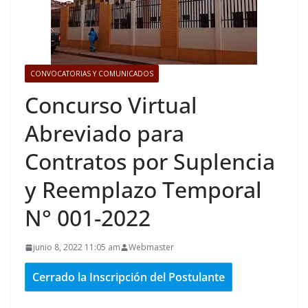
CONVOCATORIAS Y COMUNICADOS
Concurso Virtual
Abreviado para
Contratos por Suplencia
y Reemplazo Temporal
N° 001-2022
junio 8, 2022 11:05 am
Webmaster
Cerrado la Inscripción del Postulante