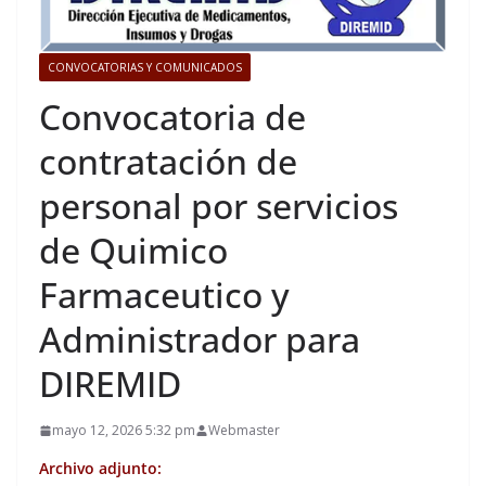
CONVOCATORIAS Y COMUNICADOS
Convocatoria de
contratación de
personal por servicios
de Quimico
Farmaceutico y
Administrador para
DIREMID
mayo 12, 2026 5:32 pm
Webmaster
Archivo adjunto: