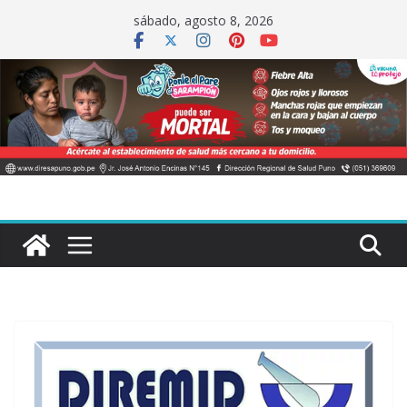
Saltar
sábado, agosto 8, 2026
al
contenido