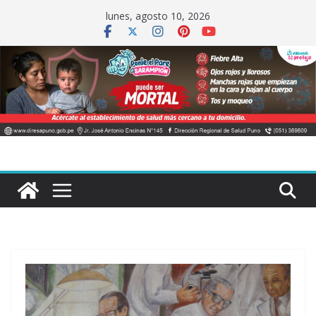
Saltar
lunes, agosto 10, 2026
al
contenido