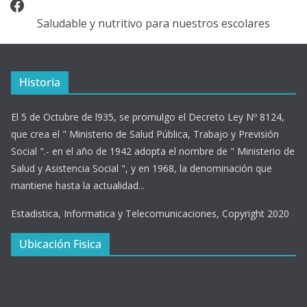
Facebook
Saludable y nutritivo para nuestros escolares
Historia
El 5 de Octubre de l935, se promulgo el Decreto Ley Nº 8124,
que crea el " Ministerio de Salud Pública, Trabajo y Previsión
Social ".- en el año de 1942 adopta el nombre de " Ministerio de
Salud y Asistencia Social ", y en 1968, la denominación que
mantiene hasta la actualidad...
Estadistica, Informatica y Telecomunicaciones, Copyright 2020
Ubicación Fisica